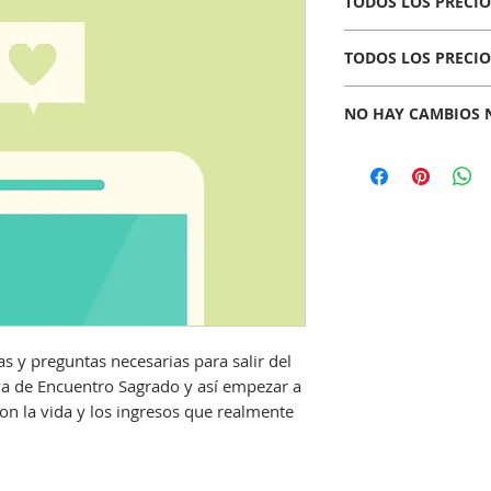
TODOS LOS PRECIO
TODOS LOS PRECIO
NO HAY CAMBIOS 
Una vez adquirido tu product
Revisa bien lo que estás com
s y preguntas necesarias para salir del
iva de Encuentro Sagrado y así empezar a
con la vida y los ingresos que realmente