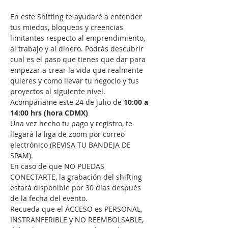
En este Shifting te ayudaré a entender 
tus miedos, bloqueos y creencias 
limitantes respecto al emprendimiento, 
al trabajo y al dinero. Podrás descubrir 
cual es el paso que tienes que dar para 
empezar a crear la vida que realmente 
quieres y como llevar tu negocio y tus 
proyectos al siguiente nivel. 
Acompáñame este 24 de julio de
 10:00 a 
14:00 hrs (hora CDMX)
Una vez hecho tu pago y registro, te 
llegará la liga de zoom por correo 
electrónico (REVISA TU BANDEJA DE 
SPAM). 
En caso de que NO PUEDAS 
CONECTARTE, la grabación del shifting 
estará disponible por 30 días después 
de la fecha del evento.
Recueda que el ACCESO es PERSONAL, 
INSTRANFERIBLE y NO REEMBOLSABLE, 