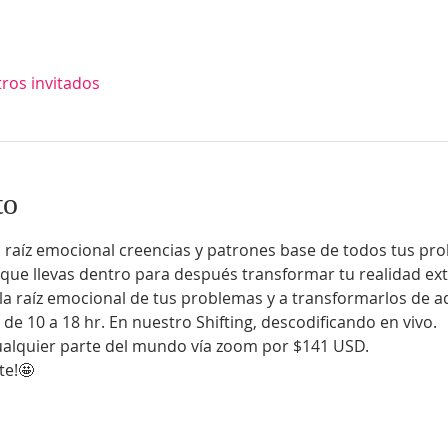
tros invitados
to
 raíz emocional creencias y patrones base de todos tus prob
que llevas dentro para después transformar tu realidad exteri
a raíz emocional de tus problemas y a transformarlos de a
l de 10 a 18 hr. En nuestro Shifting, descodificando en vivo.
cualquier parte del mundo vía zoom por $141 USD.
te!🤩