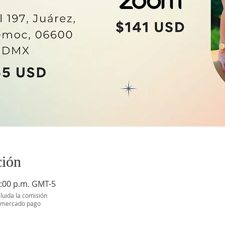
ción
6:00 p.m. GMT-5
cluida la comisión
o mercado pago