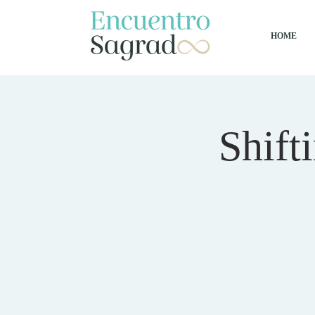
HOME
Shift