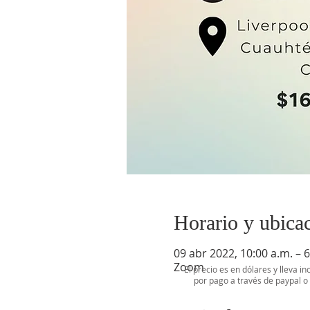
Horario y ubica
09 abr 2022, 10:00 a.m. – 
Zoom
El precio es en dólares y lleva in
por pago a través de paypal 