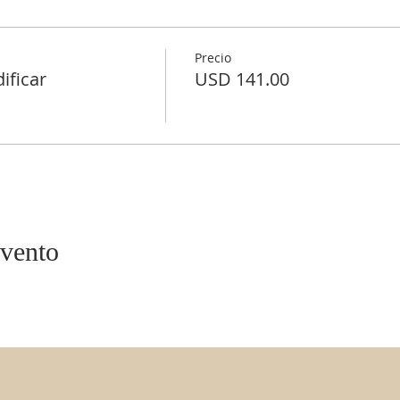
Precio
ificar
USD 141.00
evento