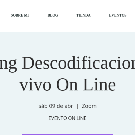
SOBRE MÍ
BLOG
TIENDA
EVENTOS
ing Descodificacio
vivo On Line
sáb 09 de abr
  |  
Zoom
EVENTO ON LINE