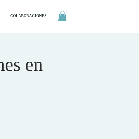
COLABORACIONES
nes en