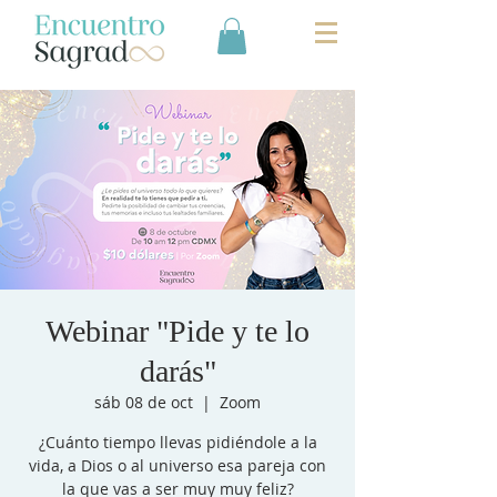
Webinar "Pide y te lo
darás"
sáb 08 de oct
  |  
Zoom
¿Cuánto tiempo llevas pidiéndole a la
vida, a Dios o al universo esa pareja con
la que vas a ser muy muy feliz?