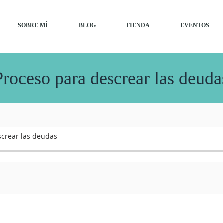
SOBRE MÍ
BLOG
TIENDA
EVENTOS
Proceso para descrear las deuda
screar las deudas