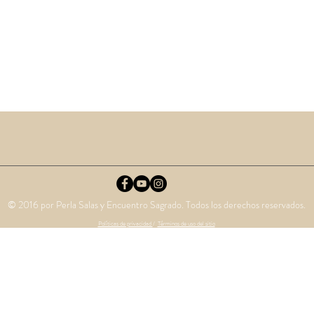
© 2016 por Perla Salas y Encuentro Sagrado. Todos los derechos reservados.
Políticas de privacidad
/
Términos de uso del sitio