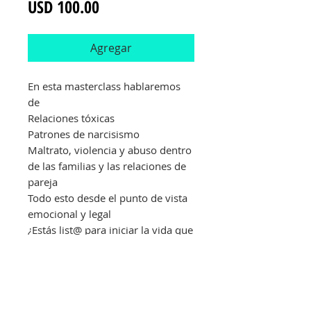
Precio
USD 100.00
Agregar
En esta masterclass hablaremos
de
Relaciones tóxicas
Patrones de narcisismo
Maltrato, violencia y abuso dentro
de las familias y las relaciones de
pareja
Todo esto desde el punto de vista
emocional y legal
¿Estás list@ para iniciar la vida que
mereces?
(GRABACIÓN)