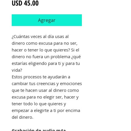
Precio
USD 45.00
Agregar
¿Cuántas veces al día usas al
dinero como excusa para no ser,
hacer o tener lo que quieres? Si el
dinero no fuera un problema ¿qué
estarías eligiendo para ti y para tu
vida?
Estos procesos te ayudarán a
cambiar tus creencias y emociones
que te hacen usar al dinero como
excusa para no elegir ser, hacer y
tener todo lo que quieres y
empezar a elegirte a ti por encima
del dinero.
Grabación de audio m4a