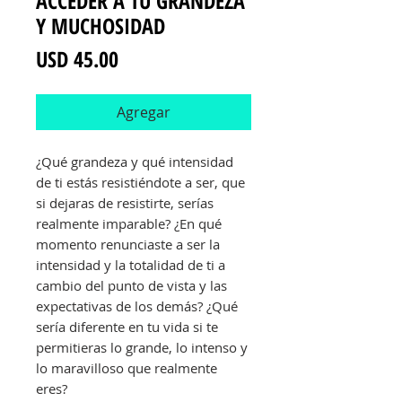
ACCEDER A TU GRANDEZA
Y MUCHOSIDAD
Precio
USD 45.00
Agregar
¿Qué grandeza y qué intensidad
de ti estás resistiéndote a ser, que
si dejaras de resistirte, serías
realmente imparable? ¿En qué
momento renunciaste a ser la
intensidad y la totalidad de ti a
cambio del punto de vista y las
expectativas de los demás? ¿Qué
sería diferente en tu vida si te
permitieras lo grande, lo intenso y
lo maravilloso que realmente
eres?