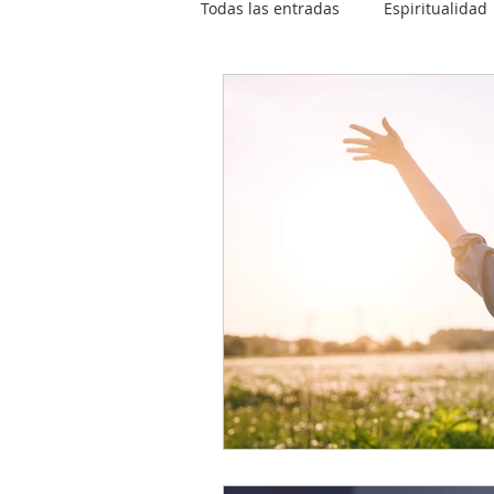
Todas las entradas
Espiritualidad
Ángeles
Emociones
En
Relaciones
Bienestar
A