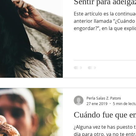
Sentir para adelga
Este artículo es la continu
anterior llamada “¿Cuándo
engordar?”, en la que expli
Perla Salas Z. Patoni
27 ene 2019
5 min de lect
Cuándo fue que e
¿Alguna vez te has puesto t
día para otro, ya no te ent