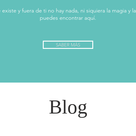
existe y fuera de ti no hay nada, ni siquiera la magia y 
puedes encontrar aquí.
SABER MÁS
Blog