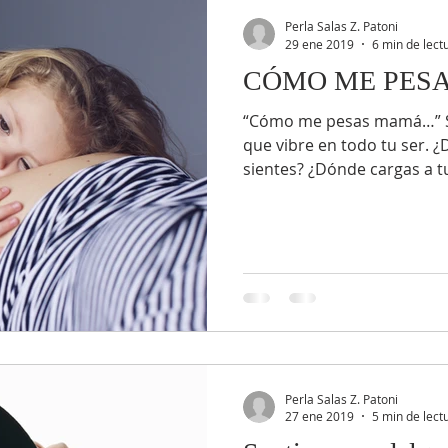
Perla Salas Z. Patoni
29 ene 2019
6 min de lect
CÓMO ME PES
“Cómo me pesas mamá…” Sie
que vibre en todo tu ser. 
sientes? ¿Dónde cargas a t
Perla Salas Z. Patoni
27 ene 2019
5 min de lect