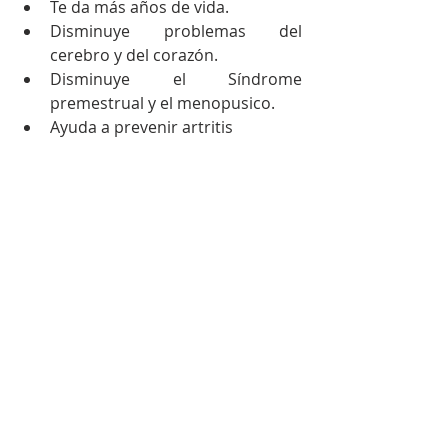
Te da más años de vida.  
Disminuye problemas del 
cerebro y del corazón.  
Disminuye el Síndrome 
premestrual y el menopusico.  
Ayuda a prevenir artritis 
#meditación
#bienestar
Meditación